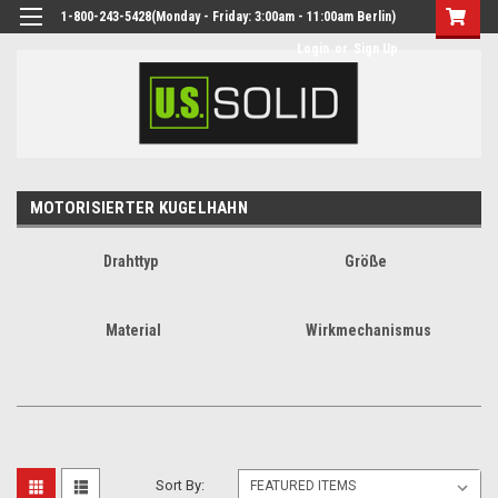
1-800-243-5428(Monday - Friday: 3:00am - 11:00am Berlin)
Login
or
Sign Up
MOTORISIERTER KUGELHAHN
Drahttyp
Größe
Material
Wirkmechanismus
Sort By: