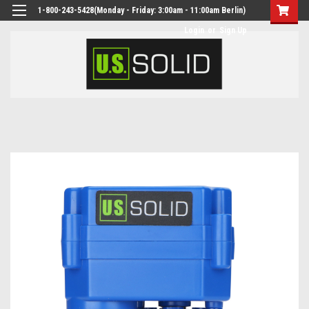
1-800-243-5428(Monday - Friday: 3:00am - 11:00am Berlin)
Login
or
Sign Up