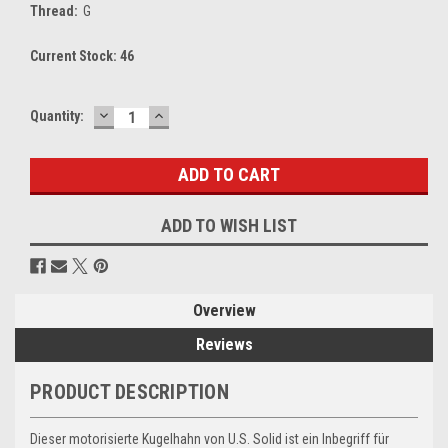
Thread:
G
Current Stock:
46
DECREASE
INCREASE
Quantity:
QUANTITY:
QUANTITY:
ADD TO WISH LIST
Overview
Reviews
PRODUCT DESCRIPTION
Dieser motorisierte Kugelhahn von U.S. Solid ist ein Inbegriff für