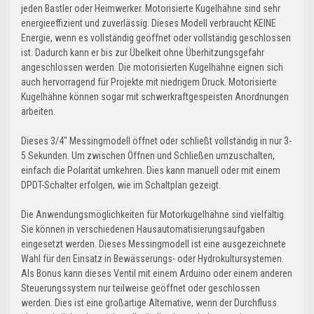
jeden Bastler oder Heimwerker. Motorisierte Kugelhähne sind sehr
energieeffizient und zuverlässig. Dieses Modell verbraucht KEINE
Energie, wenn es vollständig geöffnet oder vollständig geschlossen
ist. Dadurch kann er bis zur Übelkeit ohne Überhitzungsgefahr
angeschlossen werden. Die motorisierten Kugelhähne eignen sich
auch hervorragend für Projekte mit niedrigem Druck. Motorisierte
Kugelhähne können sogar mit schwerkraftgespeisten Anordnungen
arbeiten.
Dieses 3/4" Messingmodell öffnet oder schließt vollständig in nur 3-
5 Sekunden. Um zwischen Öffnen und Schließen umzuschalten,
einfach die Polarität umkehren. Dies kann manuell oder mit einem
DPDT-Schalter erfolgen, wie im Schaltplan gezeigt.
Die Anwendungsmöglichkeiten für Motorkugelhähne sind vielfältig.
Sie können in verschiedenen Hausautomatisierungsaufgaben
eingesetzt werden. Dieses Messingmodell ist eine ausgezeichnete
Wahl für den Einsatz in Bewässerungs- oder Hydrokultursystemen.
Als Bonus kann dieses Ventil mit einem Arduino oder einem anderen
Steuerungssystem nur teilweise geöffnet oder geschlossen
werden. Dies ist eine großartige Alternative, wenn der Durchfluss