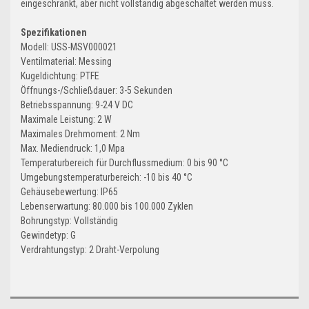
eingeschränkt, aber nicht vollständig abgeschaltet werden muss.
Spezifikationen
Modell: USS-MSV000021
Ventilmaterial: Messing
Kugeldichtung: PTFE
Öffnungs-/Schließdauer: 3-5 Sekunden
Betriebsspannung: 9-24 V DC
Maximale Leistung: 2 W
Maximales Drehmoment: 2 Nm
Max. Mediendruck: 1,0 Mpa
Temperaturbereich für Durchflussmedium: 0 bis 90 °C
Umgebungstemperaturbereich: -10 bis 40 °C
Gehäusebewertung: IP65
Lebenserwartung: 80.000 bis 100.000 Zyklen
Bohrungstyp: Vollständig
Gewindetyp: G
Verdrahtungstyp: 2 Draht-Verpolung