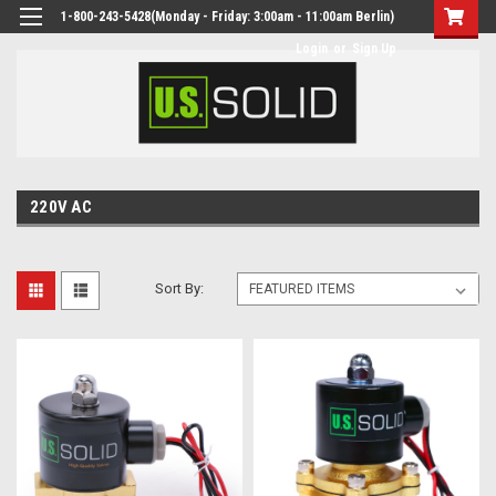
1-800-243-5428(Monday - Friday: 3:00am - 11:00am Berlin)
Login
or
Sign Up
220V AC
Sort By: