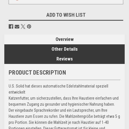
ADD TO WISH LIST
Overview
Other Details
Reviews
PRODUCT DESCRIPTION
U.S. Solid hat dieses automatische Edelstahlmaterial speziell
entwickelt
Katzenfutter, um sicherzustellen, dass Ihre Haustiere einfachen und
bequemen Zugang zu gesunder und hygienischer Nahrung haben.
Der eingebaute Sprachrekorder und ein Lautsprecher, um Ihre
Haustiere zum Essen zu rufen. Die Mahlzeitengröße beträgt etwa 5 g
pro Portion. Sie können die Mahlzeit je nach Haustier auf 1-40
Portionen einstellen. Dieser Futterautomat ist für kleine und