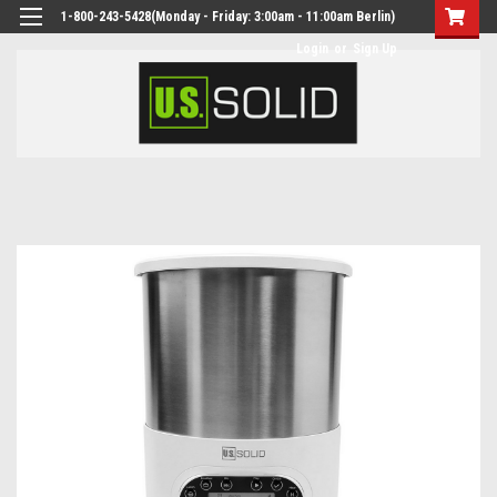
1-800-243-5428(Monday - Friday: 3:00am - 11:00am Berlin)
Login
or
Sign Up