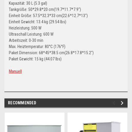
Kapazität: 30 L (5.3 gal)
Tankgröße: 50*29.8*20 cm(19.7*11.7*7.9")
Einheit Größe: 57.5*32.3*33 cm(22.6*12.7*13")
Einheit Gewicht: 13.4 kg (29.54 lbs)
Heizleistung: 500 W
Ultraschall Leistung: 600 W
Arbeitszeit: 0-30 min
Max. Heiztemperatur: 80°C (176°F)
Paket Dimension: 68*45*38.5 cm(26.8*17.8*15.2")
Paket Gewicht: 15 kg (44.07 lbs)
Manuell
RECOMMENDED