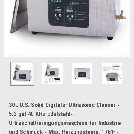
30L U.S. Solid Digitaler Ultrasonic Cleaner -
5.3 gal 40 KHz Edelstahl-
Ultraschallreinigungsmaschine für Industrie
und Schmuck - Max. Heizungstemp. 176℉ -