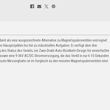
dient als eine ausgezeichnete Alternative zu Magnetspulenventilen und eignet
 Hausprojekten bis hin zu industriellen Aufgaben. Er verfügt über drei
des Status des Ventils, ein Zwei-Draht-Auto-Rückkehr-Design für vereinfachte
, sowie eine 9-36V AC/DC-Stromversorgung, die das Ventil in nur 6-10 Sekunden
robuste Messinghahn ist im Vergleich zu den meisten Magnetspulenventilen eine