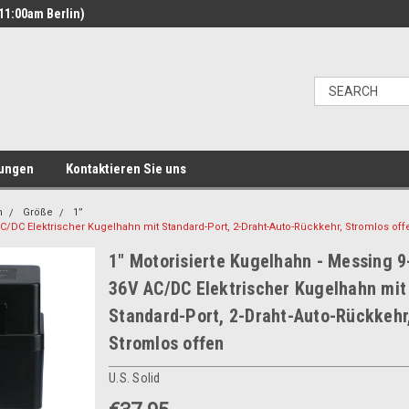
11:00am Berlin)
ungen
Kontaktieren Sie uns
n
Größe
1”
AC/DC Elektrischer Kugelhahn mit Standard-Port, 2-Draht-Auto-Rückkehr, Stromlos off
1" Motorisierte Kugelhahn - Messing 9
36V AC/DC Elektrischer Kugelhahn mit
Standard-Port, 2-Draht-Auto-Rückkehr
Stromlos offen
U.S. Solid