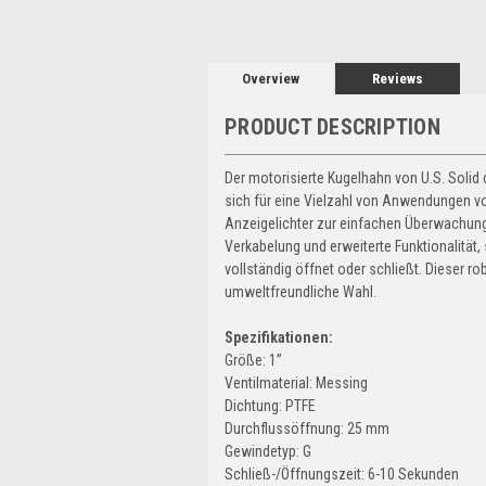
Overview
Reviews
PRODUCT DESCRIPTION
Der motorisierte Kugelhahn von U.S. Solid 
sich für eine Vielzahl von Anwendungen von
Anzeigelichter zur einfachen Überwachung 
Verkabelung und erweiterte Funktionalität
vollständig öffnet oder schließt. Dieser 
umweltfreundliche Wahl.
Spezifikationen:
Größe: 1”
Ventilmaterial: Messing
Dichtung: PTFE
Durchflussöffnung: 25 mm
Gewindetyp: G
Schließ-/Öffnungszeit: 6-10 Sekunden