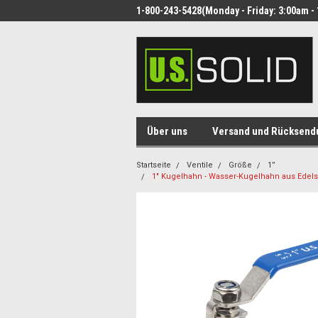
1-800-243-5428(Monday - Friday: 3:00am - 
Über uns
Versand und Rücksend
Startseite
Ventile
Größe
1”
1" Kugelhahn - Wasser-Kugelhahn aus Edels