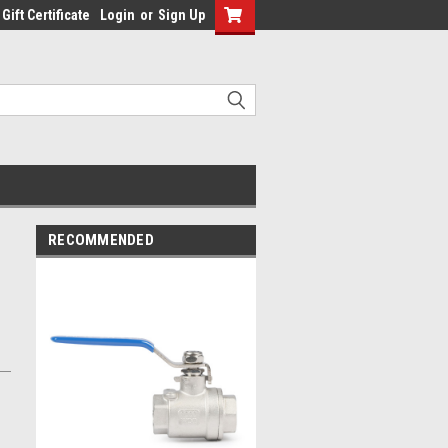
Gift Certificate
Login
or
Sign Up
RECOMMENDED