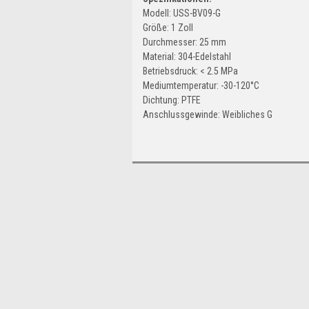
Modell: USS-BV09-G
Größe: 1 Zoll
Durchmesser: 25 mm
Material: 304-Edelstahl
Betriebsdruck: < 2.5 MPa
Mediumtemperatur: -30-120°C
Dichtung: PTFE
Anschlussgewinde: Weibliches G