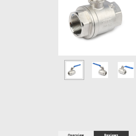
Overview
Reviews