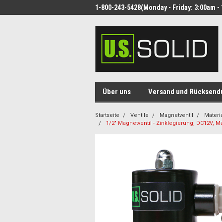
1-800-243-5428(Monday - Friday: 3:00am - 
Über uns
Versand und Rücksend
Startseite
Ventile
Magnetventil
Materi
1/2" Magnetventil - Zinklegierung, DC12V, 