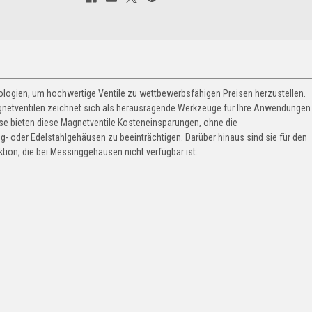
ologien, um hochwertige Ventile zu wettbewerbsfähigen Preisen herzustellen.
gnetventilen zeichnet sich als herausragende Werkzeuge für Ihre Anwendungen
use bieten diese Magnetventile Kosteneinsparungen, ohne die
g- oder Edelstahlgehäusen zu beeinträchtigen. Darüber hinaus sind sie für den
ktion, die bei Messinggehäusen nicht verfügbar ist.