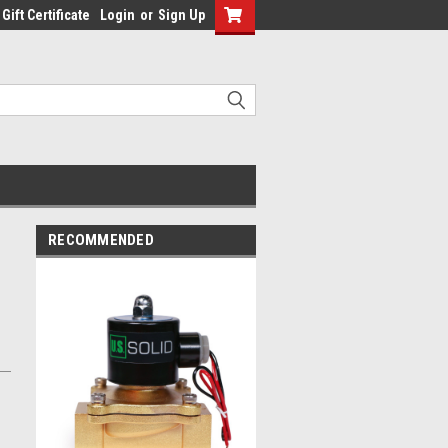
Gift Certificate
Login
or
Sign Up
RECOMMENDED