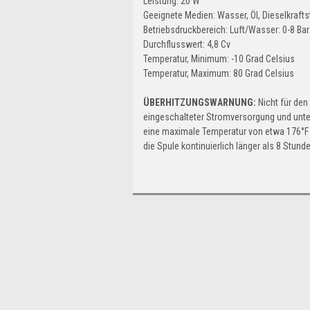
Leistung: 20 W
Geeignete Medien: Wasser, Öl, Dieselkrafts
Betriebsdruckbereich: Luft/Wasser: 0-8 Bar (
Durchflusswert: 4,8 Cv
Temperatur, Minimum: -10 Grad Celsius
Temperatur, Maximum: 80 Grad Celsius
ÜBERHITZUNGSWARNUNG:
Nicht für den
eingeschalteter Stromversorgung und unter
eine maximale Temperatur von etwa 176°F 
die Spule kontinuierlich länger als 8 Stun