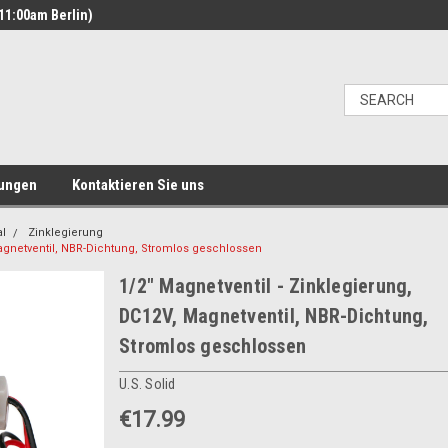
11:00am Berlin)
ungen
Kontaktieren Sie uns
al
Zinklegierung
Magnetventil, NBR-Dichtung, Stromlos geschlossen
1/2" Magnetventil - Zinklegierung,
DC12V, Magnetventil, NBR-Dichtung,
Stromlos geschlossen
U.S. Solid
€17.99